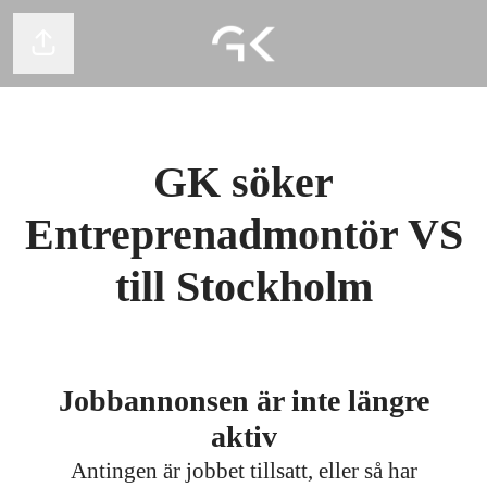
Dela sidan
GK söker
Entreprenadmontör VS
till Stockholm
Jobbannonsen är inte längre
aktiv
Antingen är jobbet tillsatt, eller så har