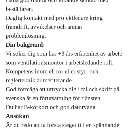
Hålla god dialog och löpande samråd med
beställaren.
Daglig kontakt med projektledare kring
framdrift, avvikelser och annan
problemlösning.
Din bakgrund:
Vi söker dig som har +3 års erfarenhet av arbete
som ventilationsmontör i arbetsledande roll.
Kompetens inom el, rör eller styr- och
reglerteknik är meriterande
God förmåga att uttrycka dig i tal och skrift på
svenska är en förutsättning för tjänsten
Du har B-körkort och god datorvana
Ansökan
Är du redo att ta första steget till en spännande