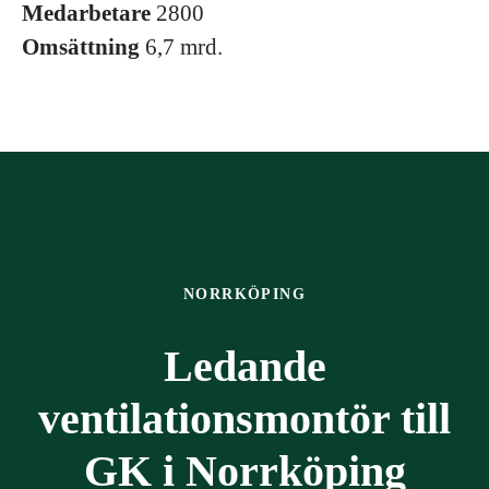
Medarbetare
2800
Omsättning
6,7 mrd.
NORRKÖPING
Ledande
ventilationsmontör till
GK i Norrköping