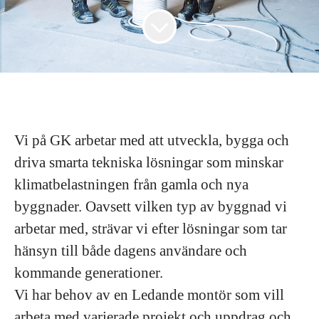
Vi på GK arbetar med att utveckla, bygga och
driva smarta tekniska lösningar som minskar
klimatbelastningen från gamla och nya
byggnader. Oavsett vilken typ av byggnad vi
arbetar med, strävar vi efter lösningar som tar
hänsyn till både dagens användare och
kommande generationer.
Vi har behov av en Ledande montör som vill
arbeta med varierade projekt och uppdrag och