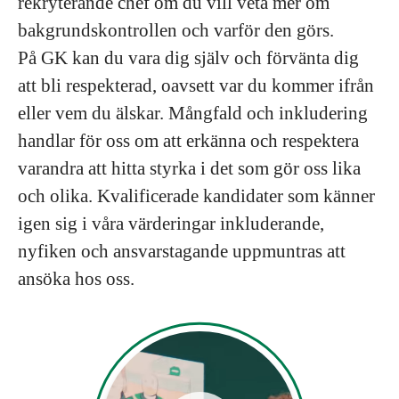
rekryterande chef om du vill veta mer om
bakgrundskontrollen och varför den görs.
På GK kan du vara dig själv och förvänta dig
att bli respekterad, oavsett var du kommer ifrån
eller vem du älskar. Mångfald och inkludering
handlar för oss om att erkänna och respektera
varandra att hitta styrka i det som gör oss lika
och olika. Kvalificerade kandidater som känner
igen sig i våra värderingar inkluderande,
nyfiken och ansvarstagande uppmuntras att
ansöka hos oss.